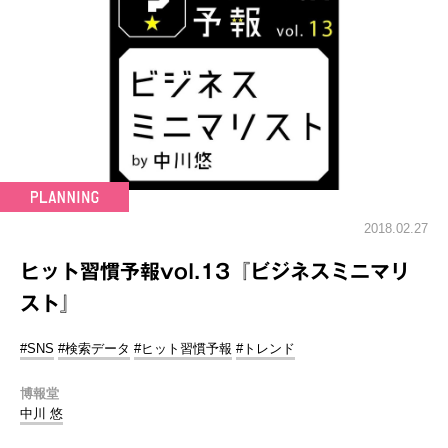
2018.02.27
ヒット習慣予報vol.13『ビジネスミニマリ
スト』
#SNS
#検索データ
#ヒット習慣予報
#トレンド
博報堂
中川 悠