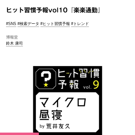
ヒット習慣予報vol10『楽楽通勤』
#SNS
#検索データ
#ヒット習慣予報
#トレンド
博報堂
鈴木 康司