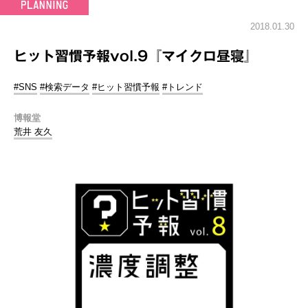
2018.01.30
ヒット習慣予報vol.9『マイクロ昼寝』
#SNS
#検索データ
#ヒット習慣予報
#トレンド
博報堂
荒井 友久