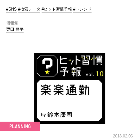
#SNS
#検索データ
#ヒット習慣予報
#トレンド
博報堂
栗田 昌平
2018.02.06