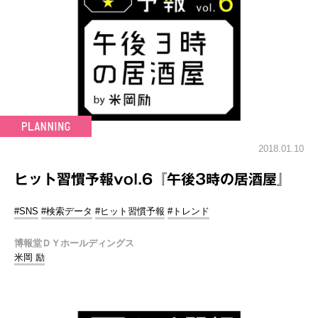
2018.01.10
ヒット習慣予報vol.6『午後3時の居酒屋』
#SNS
#検索データ
#ヒット習慣予報
#トレンド
博報堂ＤＹホールディングス
米岡 励