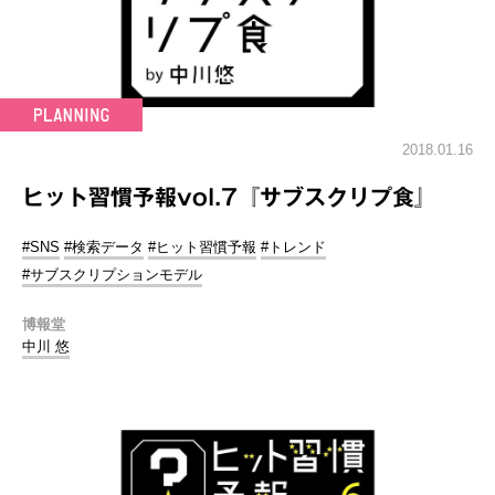
2018.01.16
ヒット習慣予報vol.7『サブスクリプ食』
#SNS
#検索データ
#ヒット習慣予報
#トレンド
#サブスクリプションモデル
博報堂
中川 悠