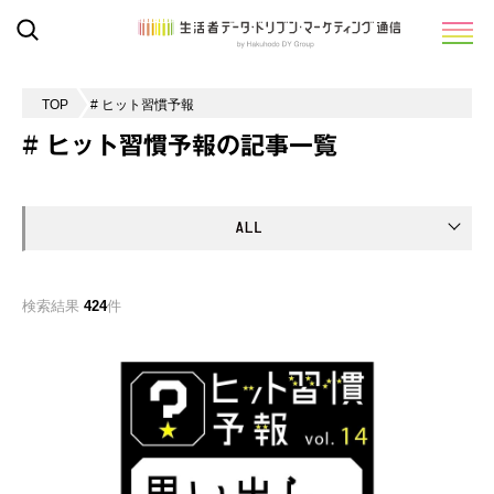
TOP
# ヒット習慣予報
# ヒット習慣予報の記事一覧
検索結果
424
件