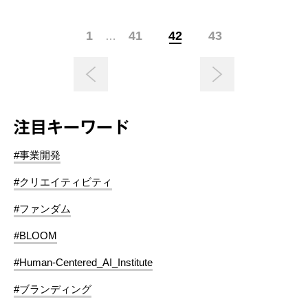
1
41
42
43
…
注目キーワード
#事業開発
#クリエイティビティ
#ファンダム
#BLOOM
#Human-Centered_AI_Institute
#ブランディング