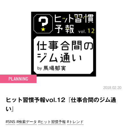
2018.02.20
ヒット習慣予報vol.12『仕事合間のジム通
い』
#SNS
#検索データ
#ヒット習慣予報
#トレンド