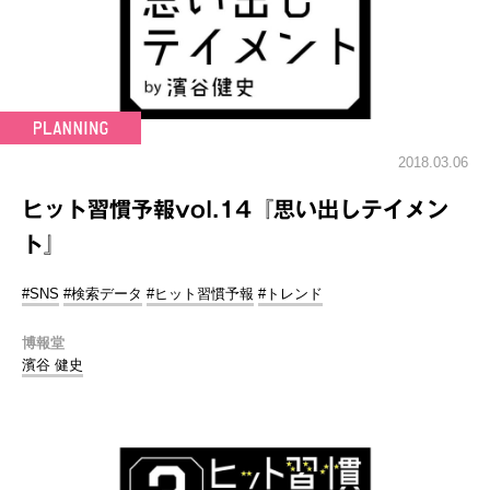
2018.03.06
ヒット習慣予報vol.14『思い出しテイメン
ト』
#SNS
#検索データ
#ヒット習慣予報
#トレンド
博報堂
濱谷 健史