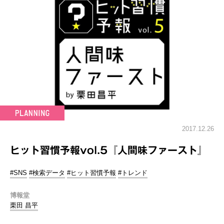
2017.12.26
ヒット習慣予報vol.5『人間味ファースト』
#SNS
#検索データ
#ヒット習慣予報
#トレンド
博報堂
栗田 昌平