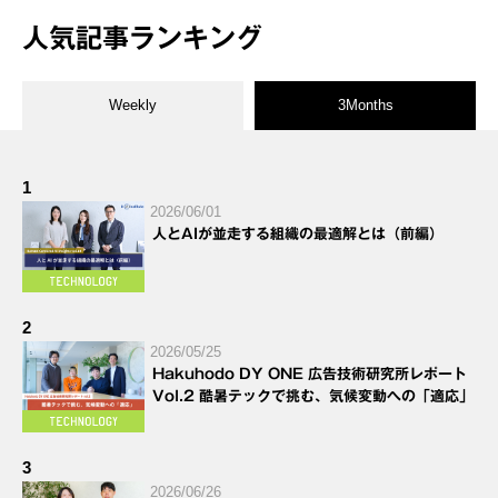
人気記事ランキング
Weekly
3Months
1
2026/06/01
人とAIが並走する組織の最適解とは（前編）
2
2026/05/25
Hakuhodo DY ONE 広告技術研究所レポート
Vol.2 酷暑テックで挑む、気候変動への「適応」
3
2026/06/26