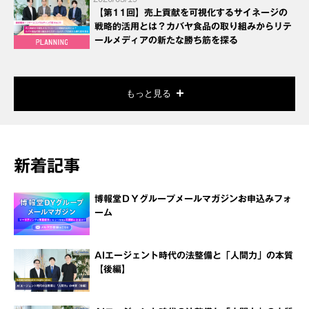
【第11回】売上貢献を可視化するサイネージの
戦略的活用とは？カバヤ食品の取り組みからリテ
ールメディアの新たな勝ち筋を探る
もっと見る
新着記事
博報堂ＤＹグループメールマガジンお申込みフォ
ーム
AIエージェント時代の法整備と「人間力」の本質
【後編】