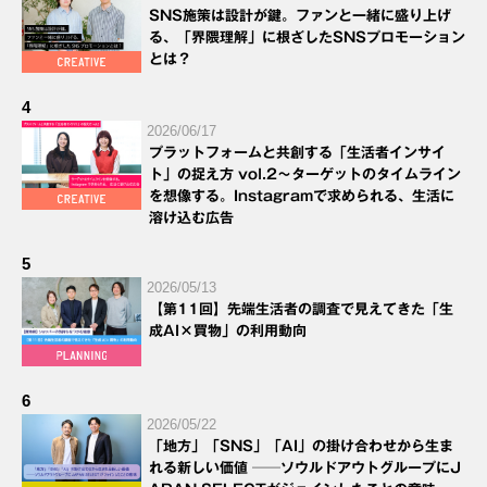
SNS施策は設計が鍵。ファンと一緒に盛り上げ
る、「界隈理解」に根ざしたSNSプロモーション
とは？
4
2026/06/17
プラットフォームと共創する「生活者インサイ
ト」の捉え方 vol.2～ターゲットのタイムライン
を想像する。Instagramで求められる、生活に
溶け込む広告
5
2026/05/13
【第11回】先端生活者の調査で見えてきた「生
成AI×買物」の利用動向
6
2026/05/22
「地方」「SNS」「AI」の掛け合わせから生ま
れる新しい価値 ──ソウルドアウトグループにJ