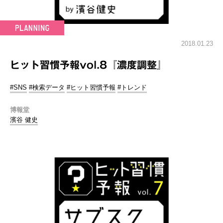
2018.01.23
ヒット習慣予報vol.8『濃度調整』
#SNS
#検索データ
#ヒット習慣予報
#トレンド
博報堂
濱谷 健史