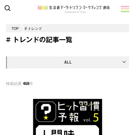
TOP
# トレンド
# トレンドの記事一覧
検索結果
468
件