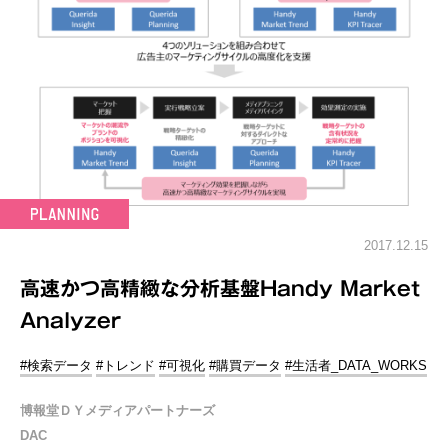
2017.12.15
高速かつ高精緻な分析基盤Handy Market
Analyzer
#検索データ
#トレンド
#可視化
#購買データ
#生活者_DATA_WORKS
博報堂ＤＹメディアパートナーズ
DAC