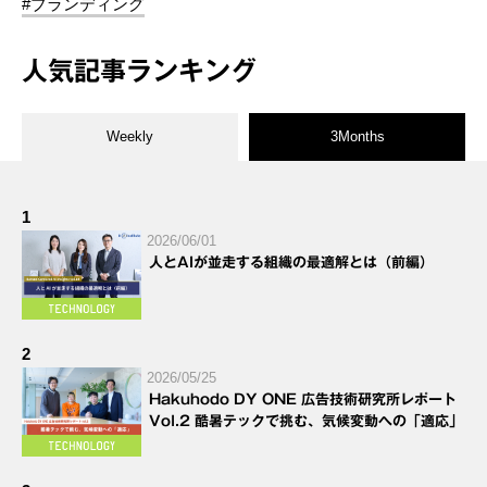
#ブランディング
人気記事ランキング
Weekly
3Months
1
2026/06/01
人とAIが並走する組織の最適解とは（前編）
2
2026/05/25
Hakuhodo DY ONE 広告技術研究所レポート
Vol.2 酷暑テックで挑む、気候変動への「適応」