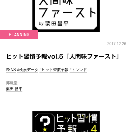
2017.12.26
ヒット習慣予報vol.5『人間味ファースト』
#SNS
#検索データ
#ヒット習慣予報
#トレンド
博報堂
栗田 昌平