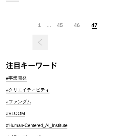
1
45
46
47
…
注目キーワード
#事業開発
#クリエイティビティ
#ファンダム
#BLOOM
#Human-Centered_AI_Institute