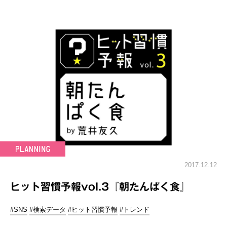
2017.12.12
ヒット習慣予報vol.3『朝たんぱく食』
#SNS
#検索データ
#ヒット習慣予報
#トレンド