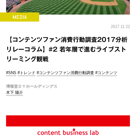
2017.11.22
【コンテンツファン消費行動調査2017分析
リレーコラム】#2 若年層で進むライブスト
リーミング観戦
#SNS
#トレンド
#コンテンツファン消費行動調査
#コンテンツ
博報堂ＤＹホールディングス
木下 陽介