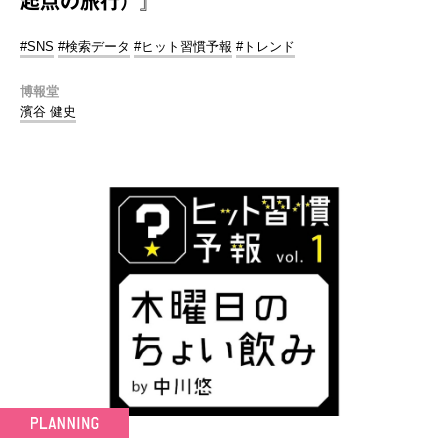
起点の旅行）』
#SNS
#検索データ
#ヒット習慣予報
#トレンド
博報堂
濱谷 健史