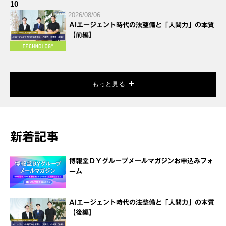
10
2026/08/06
AIエージェント時代の法整備と「人間力」の本質
【前編】
もっと見る
新着記事
博報堂ＤＹグループメールマガジンお申込みフォ
ーム
AIエージェント時代の法整備と「人間力」の本質
【後編】