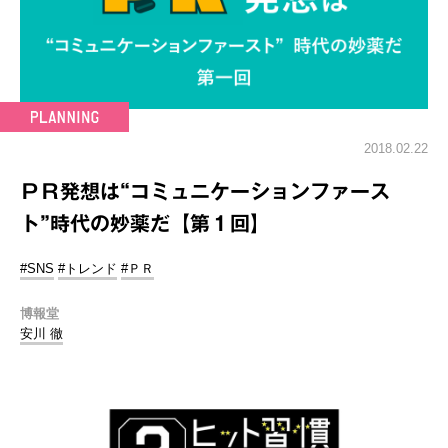
2018.02.22
ＰＲ発想は“コミュニケーションファース
ト”時代の妙薬だ【第１回】
#SNS
#トレンド
#ＰＲ
博報堂
安川 徹