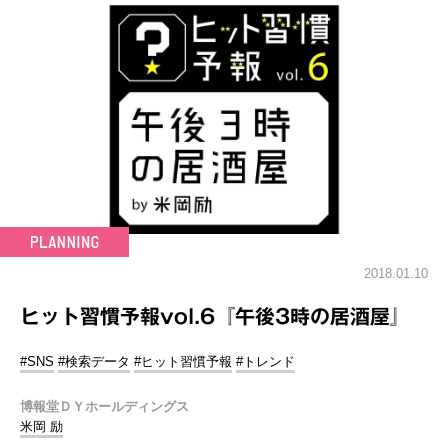
2018.01.10
ヒット習慣予報vol.6『午後3時の居酒屋』
#SNS
#検索データ
#ヒット習慣予報
#トレンド
博報堂ＤＹホールディングス
米岡 励