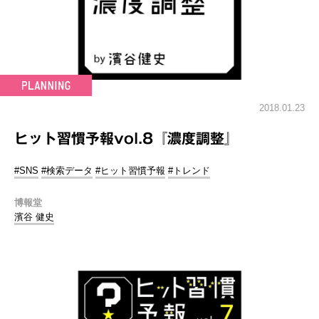
2018.01.23
ヒット習慣予報vol.8『濃度調整』
#SNS
#検索データ
#ヒット習慣予報
#トレンド
博報堂
濱谷 健史