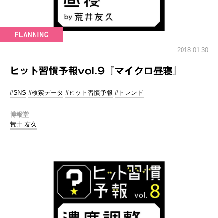
2018.01.30
ヒット習慣予報vol.9『マイクロ昼寝』
#SNS
#検索データ
#ヒット習慣予報
#トレンド
博報堂
荒井 友久