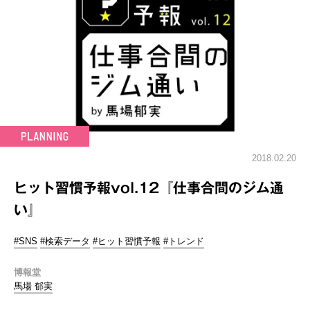
2018.02.20
ヒット習慣予報vol.12『仕事合間のジム通
い』
#SNS
#検索データ
#ヒット習慣予報
#トレンド
博報堂
馬場 郁実