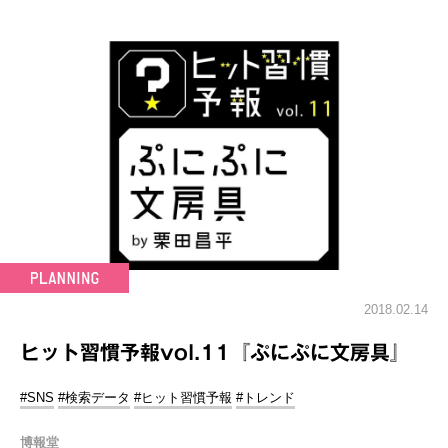
2018.02.14
ヒット習慣予報vol.11『ぷにぷに文房具』
#SNS
#検索データ
#ヒット習慣予報
#トレンド
博報堂