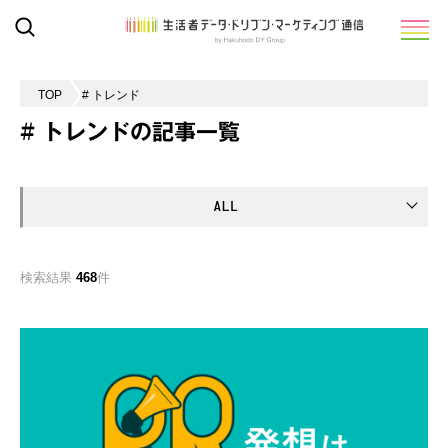
TOP
# トレンド
# トレンドの記事一覧
検索結果
468
件