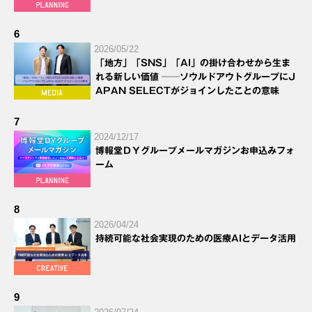
6
2026/05/22
「地方」「SNS」「AI」の掛け合わせから生ま
れる新しい価値 ──ソウルドアウトグループにJ
APAN SELECTがジョインしたことの意味
7
2024/12/17
博報堂ＤＹグループメールマガジンお申込みフォ
ーム
8
2026/04/24
持続可能な社会実現のための医療AIとデータ活用
9