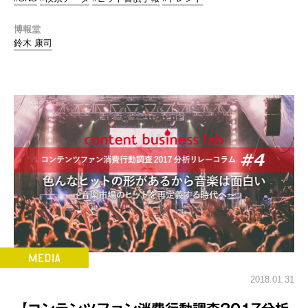
博報堂
鈴木 康司
2018.01.31