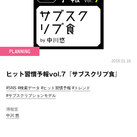
2018.01.16
ヒット習慣予報vol.7『サブスクリプ食』
#SNS
#検索データ
#ヒット習慣予報
#トレンド
#サブスクリプションモデル
博報堂
中川 悠