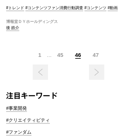
#トレンド
#コンテンツファン消費行動調査
#コンテンツ
#動画
博報堂ＤＹホールディングス
後 皓介
1
45
46
47
…
注目キーワード
#事業開発
#クリエイティビティ
#ファンダム