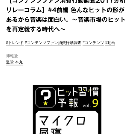
【コンテンツファン消費行動調査2017分析
リレーコラム】#4前編 色んなヒットの形が
あるから音楽は面白い。～音楽市場のヒット
を再定義する時代へ～
#トレンド
#コンテンツファン消費行動調査
#コンテンツ
#動画
博報堂
道堂 本丸