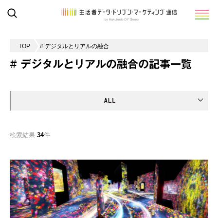
TOP
# デジタルとリアルの融合
# デジタルとリアルの融合の記事一覧
検索結果
34
件