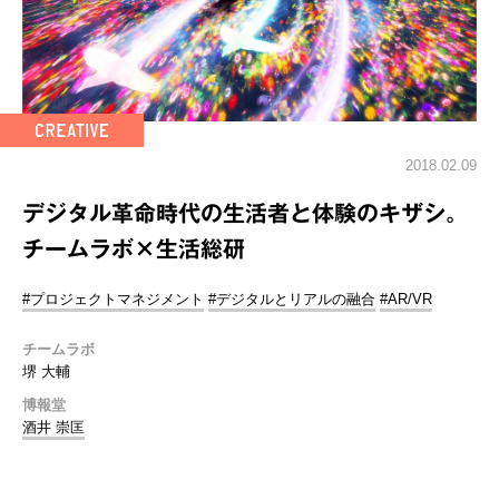
2018.02.09
デジタル革命時代の生活者と体験のキザシ。
チームラボ×生活総研
#プロジェクトマネジメント
#デジタルとリアルの融合
#AR/VR
チームラボ
堺 大輔
博報堂
酒井 崇匡