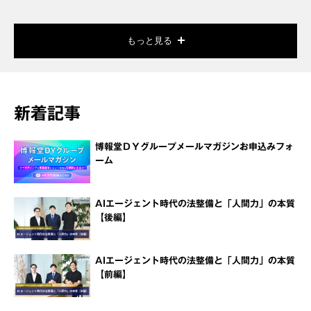
もっと見る
新着記事
博報堂ＤＹグループメールマガジンお申込みフォ
ーム
AIエージェント時代の法整備と「人間力」の本質
【後編】
AIエージェント時代の法整備と「人間力」の本質
【前編】