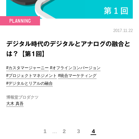
2017.11.22
デジタル時代のデジタルとアナログの融合と
は？【第1回】
#カスタマージャーニー
#オフラインコンバージョン
#プロジェクトマネジメント
#統合マーケティング
#デジタルとリアルの融合
博報堂プロダクツ
大木 真吾
1
2
3
4
…