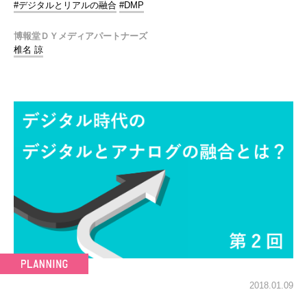
#デジタルとリアルの融合
#DMP
博報堂ＤＹメディアパートナーズ
椎名 諒
2018.01.09