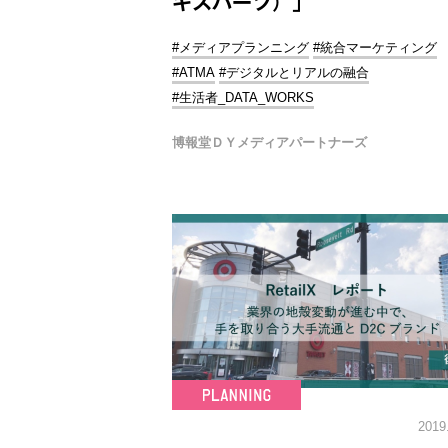
キスパーツ）」
#メディアプランニング
#統合マーケティング
#ATMA
#デジタルとリアルの融合
#生活者_DATA_WORKS
博報堂ＤＹメディアパートナーズ
2019