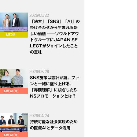
2026/05/22
「地方」「SNS」「AI」の
掛け合わせから生まれる新
しい価値 ──ソウルドアウ
トグループにJAPAN SE
LECTがジョインしたこと
の意味
2026/06/26
SNS施策は設計が鍵。ファ
ンと一緒に盛り上げる、
「界隈理解」に根ざしたS
NSプロモーションとは？
2026/04/24
持続可能な社会実現のため
の医療AIとデータ活用