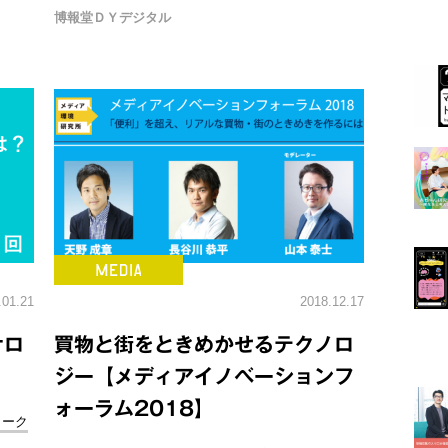
博報堂ＤＹデジタル
.01.21
2018.12.17
ナロ
買物と街をときめかせるテクノロ
ジー【メディアイノベーションフ
ォーラム2018】
ワーク