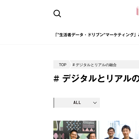
「"生活者データ・ドリブン"マーケティング」
TOP
# デジタルとリアルの融合
# デジタルとリアル