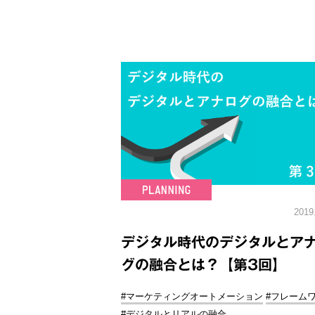
2019
デジタル時代のデジタルとア
グの融合とは？【第3回】
#マーケティングオートメーション
#フレーム
#デジタルとリアルの融合