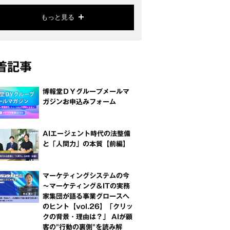
もっと見る
着記事
博報堂ＤＹグループメールマ
ガジンお申込みフォーム
AIエージェント時代の法整備
と「人間力」の本質【前編】
マーケティングシステムの今
～マーケティング＆ITの実務
家集団が語る事業グロースへ
のヒント【vol.26】「クリッ
クの背景・理由は？」 AIが顧
客の"行動の裏側"を読み解