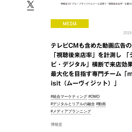
2019
テレビCMも含めた動画広告の
「視聴後来店率」を計測し 「
ビ・デジタル」横断で来店効
最大化を目指す専門チーム「m
isit（ムーヴィジット）」
#統合マーケティング
#OMO
#デジタルとリアルの融合
#動画
#メディアプランニング
博報堂