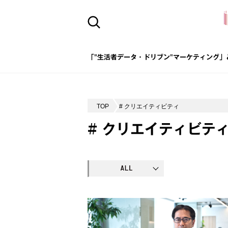
「"生活者データ・ドリブン"マーケティング」
TOP
# クリエイティビティ
# クリエイティビテ