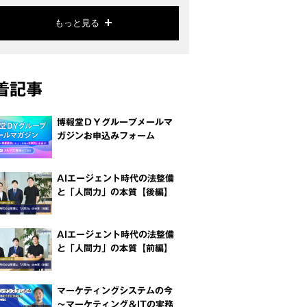
もっと見る
着記事
博報堂ＤＹグループメールマ
ガジンお申込みフォーム
AIエージェント時代の法整備
と「人間力」の本質【後編】
AIエージェント時代の法整備
と「人間力」の本質【前編】
マーケティングシステムの今
～マーケティング＆ITの実務