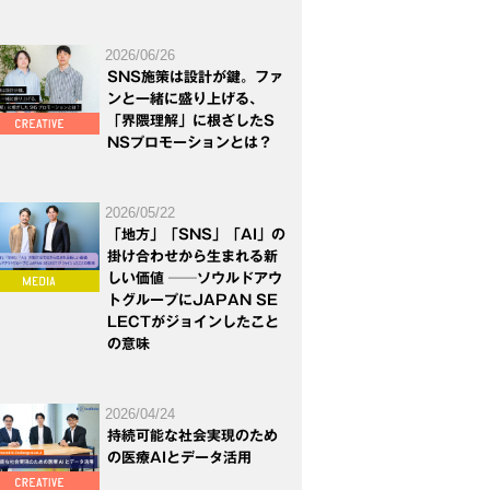
2026/06/26
SNS施策は設計が鍵。ファ
ンと一緒に盛り上げる、
「界隈理解」に根ざしたS
NSプロモーションとは？
2026/05/22
「地方」「SNS」「AI」の
掛け合わせから生まれる新
しい価値 ──ソウルドアウ
トグループにJAPAN SE
LECTがジョインしたこと
の意味
2026/04/24
持続可能な社会実現のため
の医療AIとデータ活用