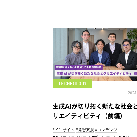
2024
生成AIが切り拓く新たな社会
リエイティビティ（前編）
#インサイト
#発想支援
#コンテンツ