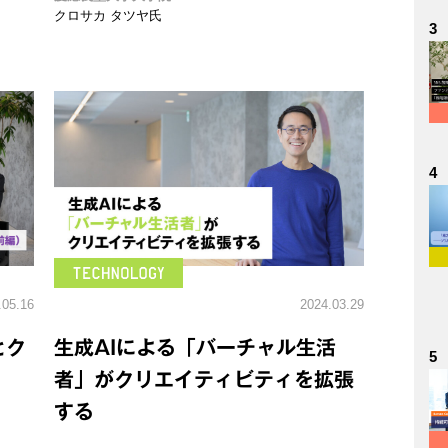
クロサカ タツヤ氏
3
4
.05.16
2024.03.29
とク
生成AIによる「バーチャル生活
5
者」がクリエイティビティを拡張
する