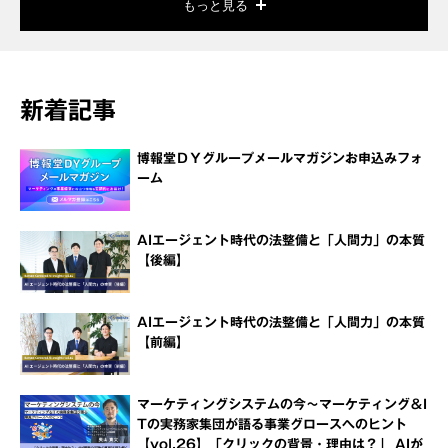
もっと見る
新着記事
博報堂ＤＹグループメールマガジンお申込みフォ
ーム
AIエージェント時代の法整備と「人間力」の本質
【後編】
AIエージェント時代の法整備と「人間力」の本質
【前編】
マーケティングシステムの今～マーケティング＆I
Tの実務家集団が語る事業グロースへのヒント
【vol.26】「クリックの背景・理由は？」 AIが