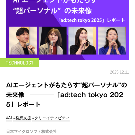
2025.12.11
AIエージェントがもたらす“超パーソナル”の
未来像 ────「ad:tech tokyo 202
5」レポート
#AI
#発想支援
#クリエイティビティ
日本マイクロソフト株式会社