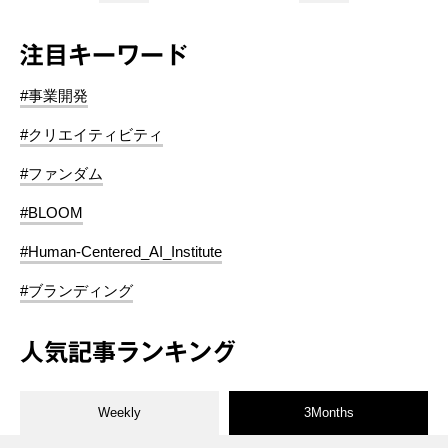
注目キーワード
#事業開発
#クリエイティビティ
#ファンダム
#BLOOM
#Human-Centered_AI_Institute
#ブランディング
人気記事ランキング
Weekly
3Months