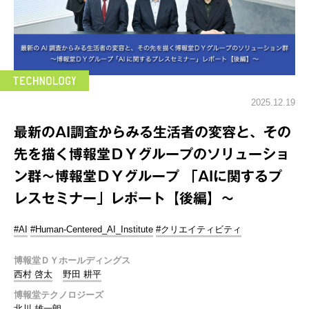
2025.12.19
最新のAI調査からみる生活者の変容と、その
先を描く博報堂ＤＹグループのソリューショ
ン群～博報堂ＤＹグループ 「AIに関するプ
レスセミナー」レポート【後編】～
#AI
#Human-Centered_AI_Institute
#クリエイティビティ
博報堂ＤＹホールディングス
西村 啓太
野田 耕平
博報堂テクノロジーズ
北川 雄一朗