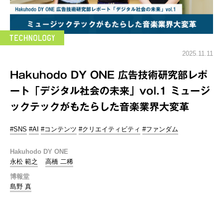
2025.11.11
Hakuhodo DY ONE 広告技術研究部レポ
ート「デジタル社会の未来」vol.1 ミュージ
ックテックがもたらした音楽業界大変革
#SNS
#AI
#コンテンツ
#クリエイティビティ
#ファンダム
Hakuhodo DY ONE
永松 範之
高橋 二稀
博報堂
島野 真