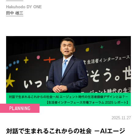
Hakuhodo DY ONE
田中 雄三
2025.11.27
対話で生まれるこれからの社会 －AIエージ