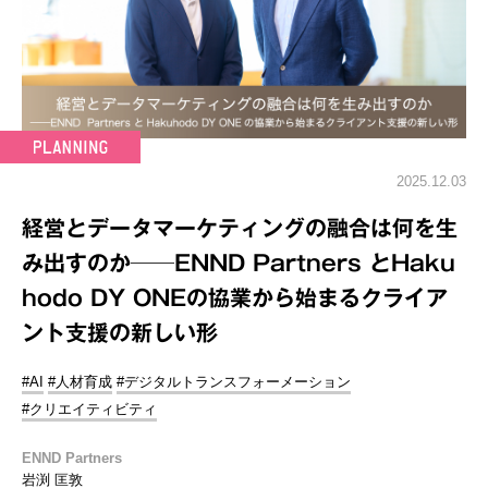
2025.12.03
経営とデータマーケティングの融合は何を生
み出すのか──ENND Partners とHaku
hodo DY ONEの協業から始まるクライア
ント支援の新しい形
#AI
#人材育成
#デジタルトランスフォーメーション
#クリエイティビティ
ENND Partners
岩渕 匡敦