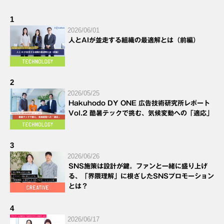
1
2026/06/01
人とAIが並走する組織の最適解とは（前編）
2
2026/05/25
Hakuhodo DY ONE 広告技術研究所レポート
Vol.2 酷暑テックで挑む、気候変動への「適応」
3
2026/06/26
SNS施策は設計が鍵。ファンと一緒に盛り上げ
る、「界隈理解」に根ざしたSNSプロモーション
とは？
4
2026/06/17