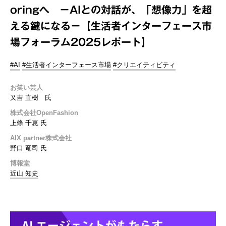
oringへ －AIとの対話が、「想像力」を超
える鍵になる－【生活者インターフェース市
場フォーラム2025レポート】
#AI
#生活者インターフェース市場
#クリエイティビティ
お笑い芸人
又吉 直樹 氏
株式会社OpenFashion
上條 千恵 氏
AIX partner株式会社
野口 竜司 氏
博報堂
近山 知史