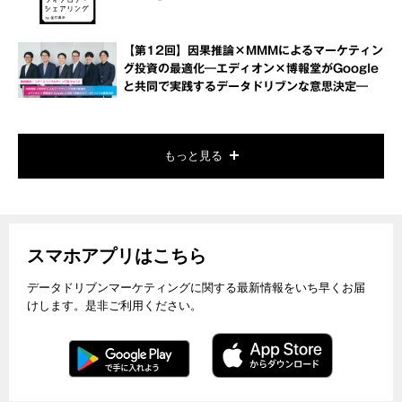
【第12回】因果推論×MMMによるマーケティン
グ投資の最適化―エディオン×博報堂がGoogle
と共同で実践するデータドリブンな意思決定―
もっと見る
スマホアプリはこちら
データドリブンマーケティングに関する最新情報をいち早くお届
けします。是非ご利用ください。