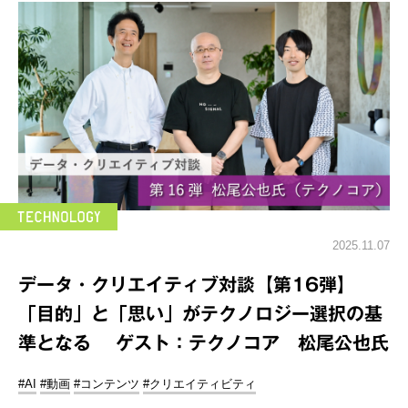
2025.11.07
データ・クリエイティブ対談【第16弾】
「目的」と「思い」がテクノロジー選択の基
準となる ゲスト：テクノコア 松尾公也氏
#AI
#動画
#コンテンツ
#クリエイティビティ