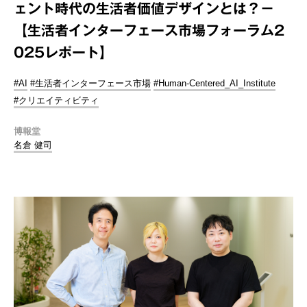
ェント時代の生活者価値デザインとは？－
【生活者インターフェース市場フォーラム2
025レポート】
#AI
#生活者インターフェース市場
#Human-Centered_AI_Institute
#クリエイティビティ
博報堂
名倉 健司