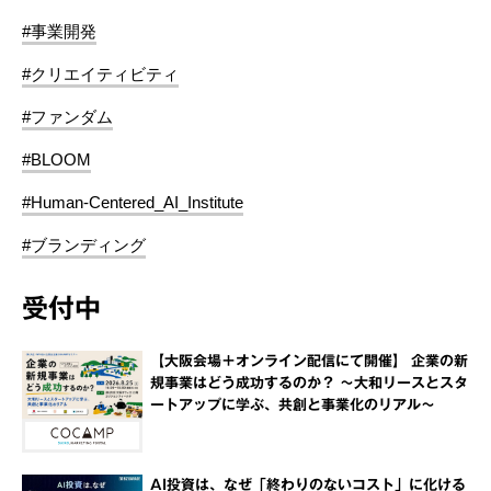
#事業開発
#クリエイティビティ
#ファンダム
#BLOOM
#Human-Centered_AI_Institute
#ブランディング
受付中
【大阪会場＋オンライン配信にて開催】 企業の新
規事業はどう成功するのか？ ～大和リースとスタ
ートアップに学ぶ、共創と事業化のリアル～
AI投資は、なぜ「終わりのないコスト」に化ける