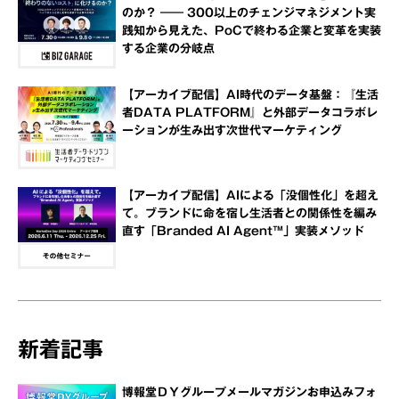
のか？ ―― 300以上のチェンジマネジメント実
践知から見えた、PoCで終わる企業と変革を実装
する企業の分岐点
【アーカイブ配信】AI時代のデータ基盤：『生活
者DATA PLATFORM』と外部データコラボレ
ーションが生み出す次世代マーケティング
【アーカイブ配信】AIによる「没個性化」を超え
て。ブランドに命を宿し生活者との関係性を編み
直す「Branded AI Agent™」実装メソッド
新着記事
博報堂ＤＹグループメールマガジンお申込みフォ