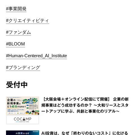
#事業開発
#クリエイティビティ
#ファンダム
#BLOOM
#Human-Centered_AI_Institute
#ブランディング
受付中
【大阪会場＋オンライン配信にて開催】 企業の新
規事業はどう成功するのか？ ～大和リースとスタ
ートアップに学ぶ、共創と事業化のリアル～
AI投資は、なぜ「終わりのないコスト」に化ける