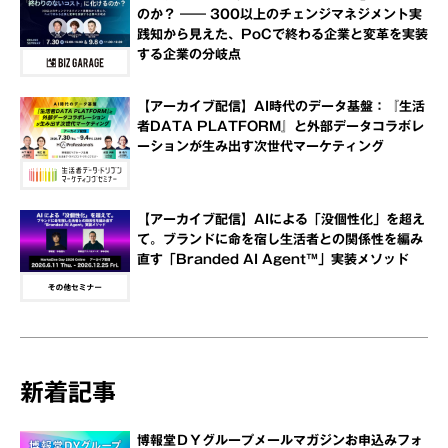
のか？ ―― 300以上のチェンジマネジメント実
践知から見えた、PoCで終わる企業と変革を実装
する企業の分岐点
【アーカイブ配信】AI時代のデータ基盤：『生活
者DATA PLATFORM』と外部データコラボレ
ーションが生み出す次世代マーケティング
【アーカイブ配信】AIによる「没個性化」を超え
て。ブランドに命を宿し生活者との関係性を編み
直す「Branded AI Agent™」実装メソッド
新着記事
博報堂ＤＹグループメールマガジンお申込みフォ