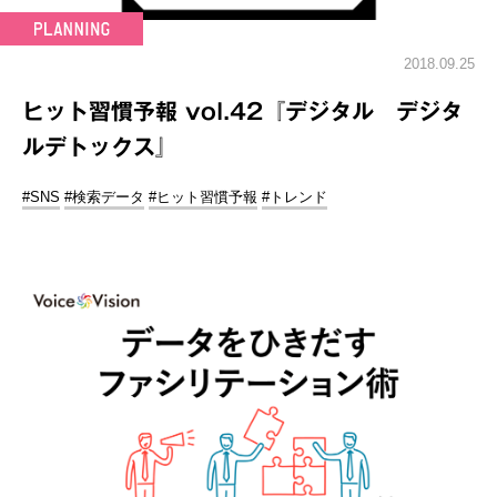
2018.09.25
ヒット習慣予報 vol.42『デジタル デジタ
ルデトックス』
#SNS
#検索データ
#ヒット習慣予報
#トレンド