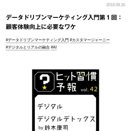
2018.09.26
データドリブンマーケティング入門第１回：
顧客体験向上に必要なワケ
#データドリブンマーケティング入門
#カスタマージャーニー
#デジタルとリアルの融合
#AI