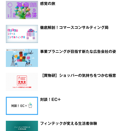
感覚の旅
徹底解剖！コマースコンサルティング局
事業プラニングが目指す新たな広告会社の姿
【買物研】ショッパーの気持ちをつかむ極意
対談！EC+
フィンテックが変える生活者体験