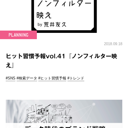
2018.09.18
ヒット習慣予報vol.41『ノンフィルター映
え』
#SNS
#検索データ
#ヒット習慣予報
#トレンド