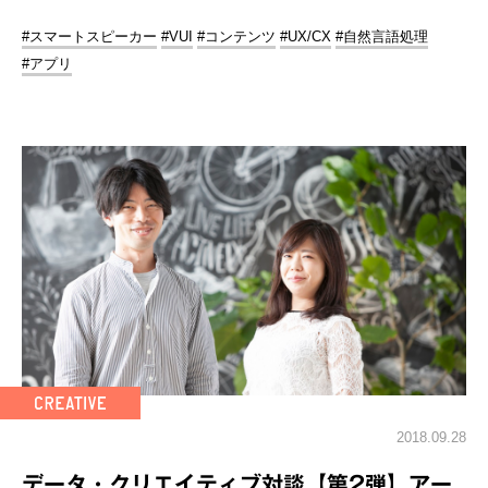
#スマートスピーカー
#VUI
#コンテンツ
#UX/CX
#自然言語処理
#アプリ
2018.09.28
データ・クリエイティブ対談【第2弾】アー