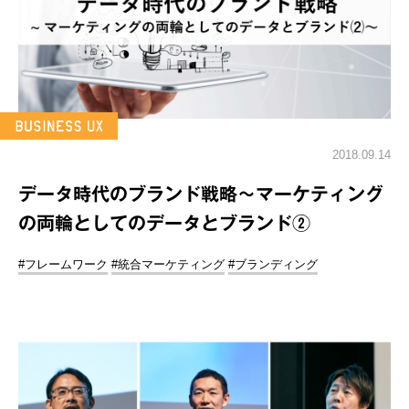
2018.09.14
データ時代のブランド戦略～マーケティング
の両輪としてのデータとブランド②
#フレームワーク
#統合マーケティング
#ブランディング